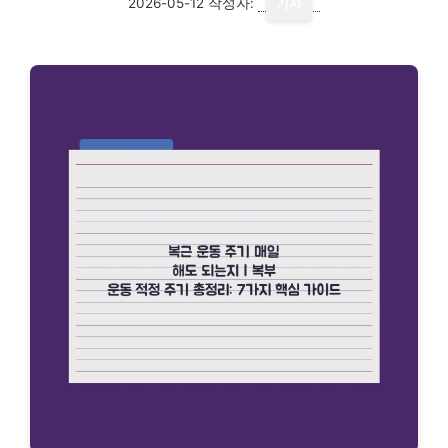
2026-05-12
작성자:
기자