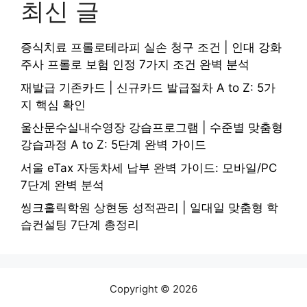
최신 글
증식치료 프롤로테라피 실손 청구 조건 | 인대 강화
주사 프롤로 보험 인정 7가지 조건 완벽 분석
재발급 기존카드 | 신규카드 발급절차 A to Z: 5가
지 핵심 확인
울산문수실내수영장 강습프로그램 | 수준별 맞춤형
강습과정 A to Z: 5단계 완벽 가이드
서울 eTax 자동차세 납부 완벽 가이드: 모바일/PC
7단계 완벽 분석
씽크홀릭학원 상현동 성적관리 | 일대일 맞춤형 학
습컨설팅 7단계 총정리
Copyright © 2026