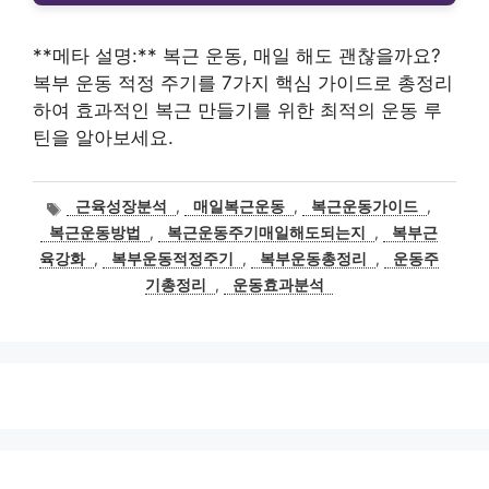
**메타 설명:** 복근 운동, 매일 해도 괜찮을까요?
복부 운동 적정 주기를 7가지 핵심 가이드로 총정리
하여 효과적인 복근 만들기를 위한 최적의 운동 루
틴을 알아보세요.
태
근육성장분석
,
매일복근운동
,
복근운동가이드
,
그
복근운동방법
,
복근운동주기매일해도되는지
,
복부근
육강화
,
복부운동적정주기
,
복부운동총정리
,
운동주
기총정리
,
운동효과분석