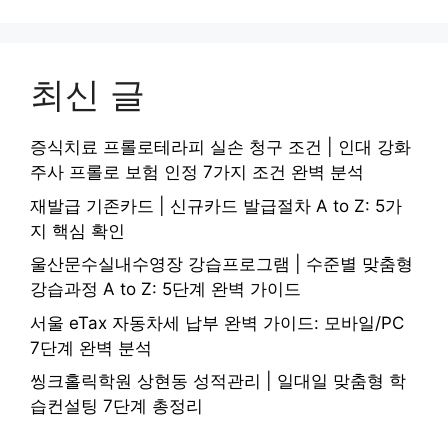
최신 글
증식치료 프롤로테라피 실손 청구 조건 | 인대 강화
주사 프롤로 보험 인정 7가지 조건 완벽 분석
재발급 기존카드 | 신규카드 발급절차 A to Z: 5가
지 핵심 확인
울산문수실내수영장 강습프로그램 | 수준별 맞춤형
강습과정 A to Z: 5단계 완벽 가이드
서울 eTax 자동차세 납부 완벽 가이드: 모바일/PC
7단계 완벽 분석
씽크홀릭학원 상현동 성적관리 | 일대일 맞춤형 학
습컨설팅 7단계 총정리