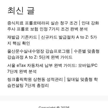
최신 글
증식치료 프롤로테라피 실손 청구 조건 | 인대 강화
주사 프롤로 보험 인정 7가지 조건 완벽 분석
재발급 기존카드 | 신규카드 발급절차 A to Z: 5가
지 핵심 확인
울산문수실내수영장 강습프로그램 | 수준별 맞춤형
강습과정 A to Z: 5단계 완벽 가이드
서울 eTax 자동차세 납부 완벽 가이드: 모바일/PC
7단계 완벽 분석
씽크홀릭학원 상현동 성적관리 | 일대일 맞춤형 학
습컨설팅 7단계 총정리
Copyright © 2026