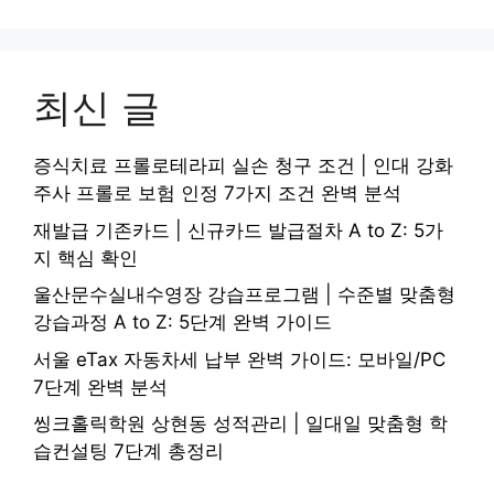
최신 글
증식치료 프롤로테라피 실손 청구 조건 | 인대 강화
주사 프롤로 보험 인정 7가지 조건 완벽 분석
재발급 기존카드 | 신규카드 발급절차 A to Z: 5가
지 핵심 확인
울산문수실내수영장 강습프로그램 | 수준별 맞춤형
강습과정 A to Z: 5단계 완벽 가이드
서울 eTax 자동차세 납부 완벽 가이드: 모바일/PC
7단계 완벽 분석
씽크홀릭학원 상현동 성적관리 | 일대일 맞춤형 학
습컨설팅 7단계 총정리