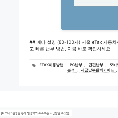
## 메타 설명 (80-100자) 서울 eTax 자
고 빠른 납부 방법, 지금 바로 확인하세요.
태
ETAX이용방법
,
PC납부
,
간편납부
,
모바
그
분석
,
세금납부완벽가이드