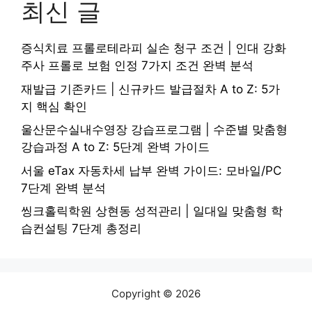
최신 글
증식치료 프롤로테라피 실손 청구 조건 | 인대 강화
주사 프롤로 보험 인정 7가지 조건 완벽 분석
재발급 기존카드 | 신규카드 발급절차 A to Z: 5가
지 핵심 확인
울산문수실내수영장 강습프로그램 | 수준별 맞춤형
강습과정 A to Z: 5단계 완벽 가이드
서울 eTax 자동차세 납부 완벽 가이드: 모바일/PC
7단계 완벽 분석
씽크홀릭학원 상현동 성적관리 | 일대일 맞춤형 학
습컨설팅 7단계 총정리
Copyright © 2026