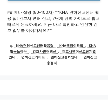
## 메타 설명 (80-100자) **KNA 면허신고센터 활
용 팁! 간호사 면허 신고, 7단계 완벽 가이드로 쉽고
빠르게 완료하세요. 지금 바로 확인하고 안전한 간
호 업무를 이어가세요!**
태
KNA면허신고센터활용팁
,
KNA센터이용법
,
KNA
그
활용노하우
,
간호사면허갱신
,
간호사면허신고단계별
안내
,
면허신고가이드
,
면허신고절차안내
,
면허신고
총정리