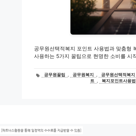
공무원선택적복지 포인트 사용법과 맞춤형 복
사용하는 5가지 꿀팁으로 현명한 소비를 시
태
공무원꿀팁
,
공무원복지
,
공무원선택적복지
그
트
,
복지포인트사용법