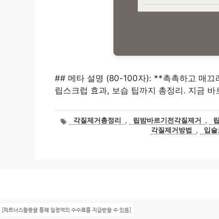
## 메타 설명 (80-100자): **촉촉하고 
립스크럽 효과, 보습 팁까지 총정리. 지금 바
태
각질제거총정리
,
립밤바르기전각질제거
,
그
각질제거방법
,
입술