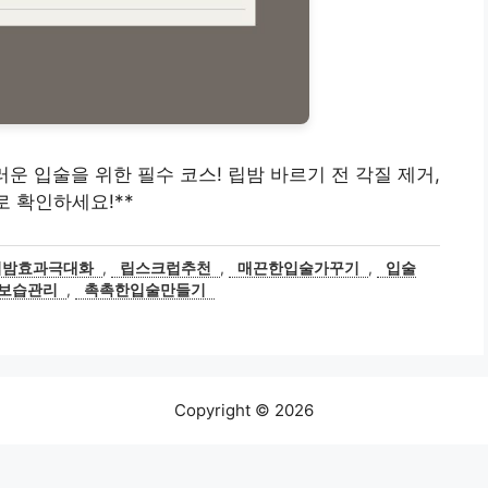
매끄러운 입술을 위한 필수 코스! 립밤 바르기 전 각질 제거,
로 확인하세요!**
립밤효과극대화
,
립스크럽추천
,
매끈한입술가꾸기
,
입술
보습관리
,
촉촉한입술만들기
Copyright © 2026