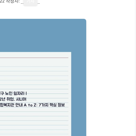
22
작성자:
기자