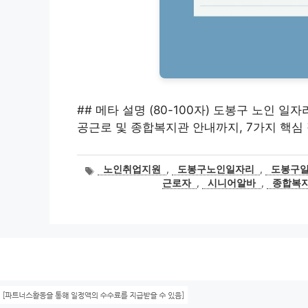
## 메타 설명 (80-100자) 도봉구 노인 일
공근로 및 종합복지관 안내까지, 7가지 핵심
태
노인취업지원
,
도봉구노인일자리
,
도봉구
그
근로자
,
시니어알바
,
종합복