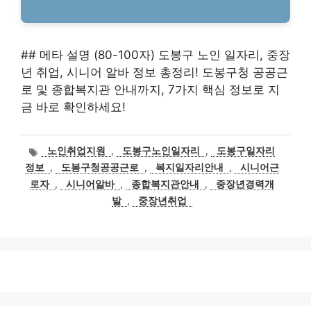
## 메타 설명 (80-100자) 도봉구 노인 일자리, 중장
년 취업, 시니어 알바 정보 총정리! 도봉구청 공공근
로 및 종합복지관 안내까지, 7가지 핵심 정보로 지
금 바로 확인하세요!
태
노인취업지원
,
도봉구노인일자리
,
도봉구일자리
그
정보
,
도봉구청공공근로
,
복지일자리안내
,
시니어근
로자
,
시니어알바
,
종합복지관안내
,
중장년경력개
발
,
중장년취업