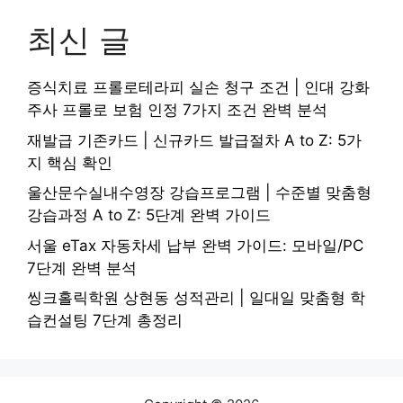
최신 글
증식치료 프롤로테라피 실손 청구 조건 | 인대 강화
주사 프롤로 보험 인정 7가지 조건 완벽 분석
재발급 기존카드 | 신규카드 발급절차 A to Z: 5가
지 핵심 확인
울산문수실내수영장 강습프로그램 | 수준별 맞춤형
강습과정 A to Z: 5단계 완벽 가이드
서울 eTax 자동차세 납부 완벽 가이드: 모바일/PC
7단계 완벽 분석
씽크홀릭학원 상현동 성적관리 | 일대일 맞춤형 학
습컨설팅 7단계 총정리