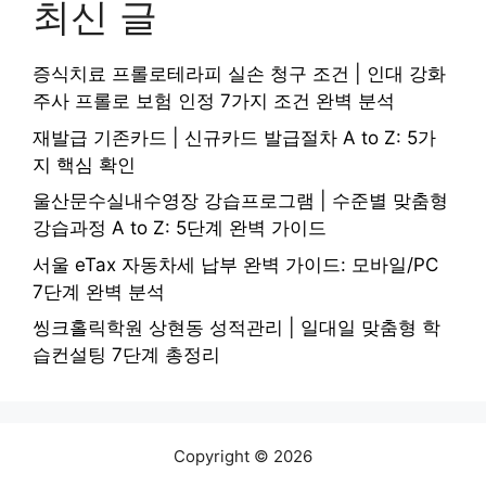
최신 글
증식치료 프롤로테라피 실손 청구 조건 | 인대 강화
주사 프롤로 보험 인정 7가지 조건 완벽 분석
재발급 기존카드 | 신규카드 발급절차 A to Z: 5가
지 핵심 확인
울산문수실내수영장 강습프로그램 | 수준별 맞춤형
강습과정 A to Z: 5단계 완벽 가이드
서울 eTax 자동차세 납부 완벽 가이드: 모바일/PC
7단계 완벽 분석
씽크홀릭학원 상현동 성적관리 | 일대일 맞춤형 학
습컨설팅 7단계 총정리
Copyright © 2026