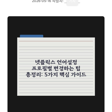
2026-05-16
작성자:
기자