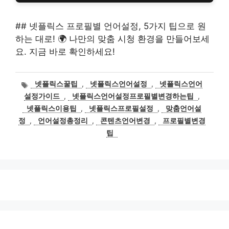
## 넷플릭스 프로필별 언어설정, 5가지 팁으로 원
하는 대로! 🌍 나만의 맞춤 시청 환경을 만들어보세
요. 지금 바로 확인하세요!
태
넷플릭스꿀팁
,
넷플릭스언어설정
,
넷플릭스언어
그
설정가이드
,
넷플릭스언어설정프로필별변경하는팁
,
넷플릭스이용팁
,
넷플릭스프로필설정
,
맞춤언어설
정
,
언어설정총정리
,
콘텐츠언어변경
,
프로필별변경
팁