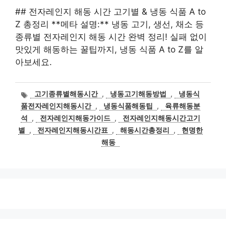
## 전자레인지 해동 시간 고기별 & 냉동 식품 A to
Z 총정리 **메타 설명:** 냉동 고기, 생선, 채소 등
종류별 전자레인지 해동 시간 완벽 정리! 실패 없이
맛있게 해동하는 꿀팁까지, 냉동 식품 A to Z를 알
아보세요.
태
고기종류별해동시간
,
냉동고기해동방법
,
냉동식
그
품전자레인지해동시간
,
냉동식품해동팁
,
육류해동분
석
,
전자레인지해동가이드
,
전자레인지해동시간고기
별
,
전자레인지해동시간표
,
해동시간총정리
,
현명한
해동