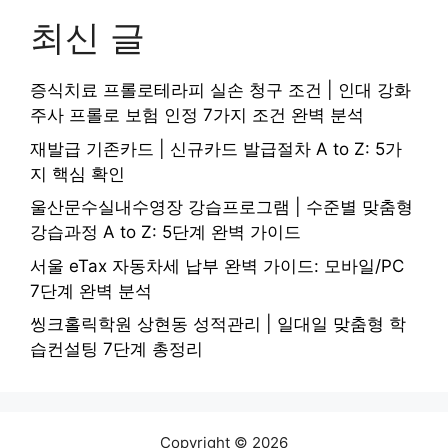
최신 글
증식치료 프롤로테라피 실손 청구 조건 | 인대 강화
주사 프롤로 보험 인정 7가지 조건 완벽 분석
재발급 기존카드 | 신규카드 발급절차 A to Z: 5가
지 핵심 확인
울산문수실내수영장 강습프로그램 | 수준별 맞춤형
강습과정 A to Z: 5단계 완벽 가이드
서울 eTax 자동차세 납부 완벽 가이드: 모바일/PC
7단계 완벽 분석
씽크홀릭학원 상현동 성적관리 | 일대일 맞춤형 학
습컨설팅 7단계 총정리
Copyright © 2026