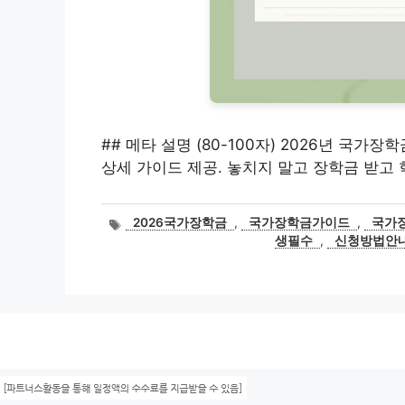
## 메타 설명 (80-100자) 2026년 국가
상세 가이드 제공. 놓치지 말고 장학금 받고 
태
2026국가장학금
,
국가장학금가이드
,
국가
그
생필수
,
신청방법안