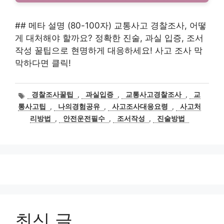
## 메타 설명 (80-100자) 교통사고 경찰조사, 어떻
게 대처해야 할까요? 정확한 진술, 과실 입증, 조서
작성 꿀팁으로 현명하게 대응하세요! 사고 조사 막
막하다면 클릭!
태
경찰조사꿀팁
,
과실입증
,
교통사고경찰조사
,
교
그
통사고팁
,
나의경험공유
,
사고조사대응요령
,
사고처
리방법
,
안전운전필수
,
조서작성
,
진술방법
최신 글