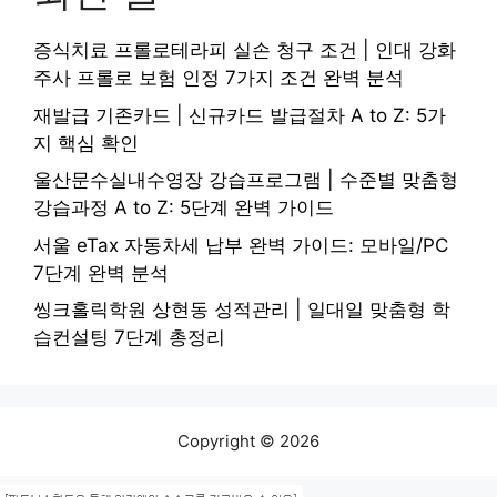
증식치료 프롤로테라피 실손 청구 조건 | 인대 강화
주사 프롤로 보험 인정 7가지 조건 완벽 분석
재발급 기존카드 | 신규카드 발급절차 A to Z: 5가
지 핵심 확인
울산문수실내수영장 강습프로그램 | 수준별 맞춤형
강습과정 A to Z: 5단계 완벽 가이드
서울 eTax 자동차세 납부 완벽 가이드: 모바일/PC
7단계 완벽 분석
씽크홀릭학원 상현동 성적관리 | 일대일 맞춤형 학
습컨설팅 7단계 총정리
Copyright © 2026