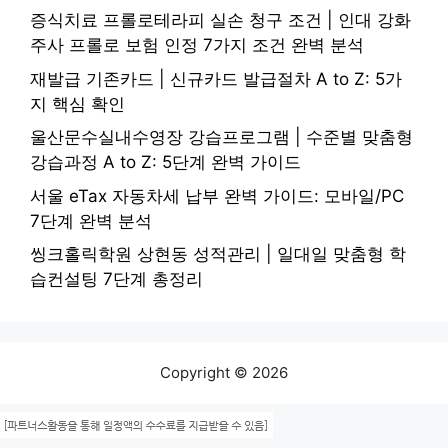
증식치료 프롤로테라피 실손 청구 조건 | 인대 강화
주사 프롤로 보험 인정 7가지 조건 완벽 분석
재발급 기존카드 | 신규카드 발급절차 A to Z: 5가
지 핵심 확인
울산문수실내수영장 강습프로그램 | 수준별 맞춤형
강습과정 A to Z: 5단계 완벽 가이드
서울 eTax 자동차세 납부 완벽 가이드: 모바일/PC
7단계 완벽 분석
씽크홀릭학원 상현동 성적관리 | 일대일 맞춤형 학
습컨설팅 7단계 총정리
Copyright © 2026