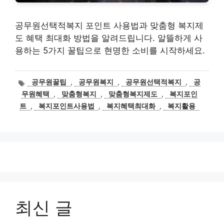
공무원선택적복지 포인트 사용법과 맞춤형 복지제
도 혜택 최대화 방법을 알려드립니다. 알뜰하게 사
용하는 5가지 꿀팁으로 현명한 소비를 시작하세요.
태
공무원꿀팁
,
공무원복지
,
공무원선택적복지
,
공
그
무원혜택
,
맞춤형복지
,
맞춤형복지제도
,
복지포인
트
,
복지포인트사용법
,
복지혜택최대화
,
복지활용
최신 글