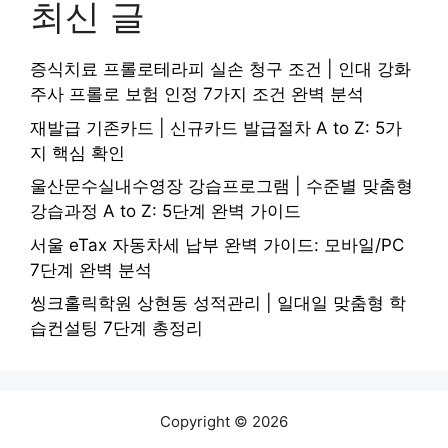
최신 글
증식치료 프롤로테라피 실손 청구 조건 | 인대 강화
주사 프롤로 보험 인정 7가지 조건 완벽 분석
재발급 기존카드 | 신규카드 발급절차 A to Z: 5가
지 핵심 확인
울산문수실내수영장 강습프로그램 | 수준별 맞춤형
강습과정 A to Z: 5단계 완벽 가이드
서울 eTax 자동차세 납부 완벽 가이드: 모바일/PC
7단계 완벽 분석
씽크홀릭학원 상현동 성적관리 | 일대일 맞춤형 학
습컨설팅 7단계 총정리
Copyright © 2026