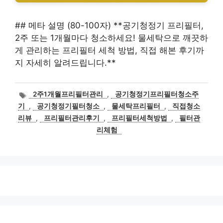
## 메타 설명 (80-100자) **공기청정기 프리필터,
2주 또는 1개월마다 청소하세요! 물세탁으로 깨끗하
게 관리하는 프리필터 세척 방법, 직접 해본 후기까
지 자세히 알려드립니다.**
태
2주1개월프리필터관리
,
공기청정기프리필터청소주
그
기
,
공기청정기필터청소
,
물세탁프리필터
,
직접청소
리뷰
,
프리필터관리후기
,
프리필터세척방법
,
필터관
리체험