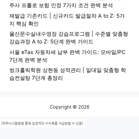
주사 프롤로 보험 인정 7가지 조건 완벽 분석
재발급 기존카드 | 신규카드 발급절차 A to Z: 5가
지 핵심 확인
울산문수실내수영장 강습프로그램 | 수준별 맞춤형
강습과정 A to Z: 5단계 완벽 가이드
서울 eTax 자동차세 납부 완벽 가이드: 모바일/PC
7단계 완벽 분석
씽크홀릭학원 상현동 성적관리 | 일대일 맞춤형 학
습컨설팅 7단계 총정리
Copyright © 2026