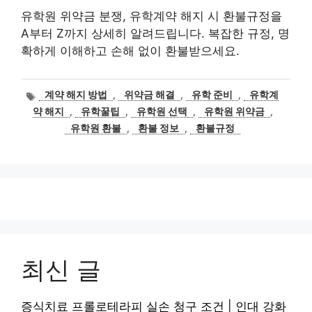
유학원 위약금 분쟁, 유학계약 해지 시 환불규정을
A부터 Z까지 상세히 알려드립니다. 복잡한 규정, 명
확하게 이해하고 손해 없이 환불받으세요.
태
계약 해지 방법
,
위약금 해결
,
유학 준비
,
유학계
그
약 해지
,
유학꿀팁
,
유학원 선택
,
유학원 위약금
,
유학원 환불
,
환불 정보
,
환불규정
최신 글
증식치료 프롤로테라피 실손 청구 조건 | 인대 강화