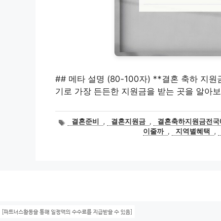
## 메타 설명 (80-100자) **결혼 축하 
기로 가장 든든한 지원금을 받는 곳을 알아보
태
결혼준비
,
결혼지원금
,
결혼축하지원금전국
그
이줄까
,
지역별혜택
,