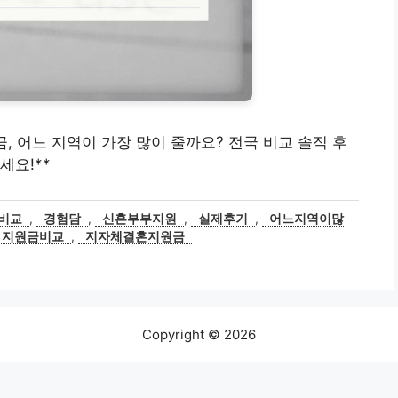
지원금, 어느 지역이 가장 많이 줄까요? 전국 비교 솔직 후
세요!**
비교
,
경험담
,
신혼부부지원
,
실제후기
,
어느지역이많
지원금비교
,
지자체결혼지원금
Copyright © 2026