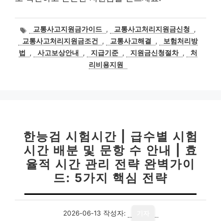
태
교통사고지원금가이드
,
교통사고처리지원금신청
,
그
교통사고처리지원금조건
,
교통사고해결
,
보험처리방
법
,
사고보상안내
,
지급기준
,
지원금신청절차
,
처
리비용지원
한능검 시험시간 | 급수별 시험
시간 배분 및 문항 수 안내 | 효
율적 시간 관리 전략 완벽가이
드: 5가지 핵심 전략
2026-06-13
작성자:
기자