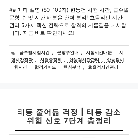
## 메타 설명 (80-100자) 한능검 시험 시간, 급수별
문항 수 및 시간 배분을 완벽 분석! 효율적인 시간
관리 5가지 핵심 전략으로 합격의 지름길을 제시합
니다. 지금 바로 확인하세요!
태
급수별시험시간
,
문항수안내
,
시험시간배분
,
시
그
험시간전략
,
시험총정리
,
한능검시간관리
,
한능검시
험시간
,
합격가이드
,
핵심분석
,
효율적시간관리
태동 줄어듦 걱정 | 태동 감소
위험 신호 7단계 총정리