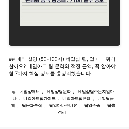
## 메타 설명 (80-100자) 네일샵 팁, 얼마나 줘야
할까요? 네일아트 팁 문화와 적정 금액, 꼭 알아야
할 7가지 핵심 정보를 총정리했습니다.
태
네일샵매너
,
네일샵팁문화
,
네일샵팁주는지얼마
그
나
,
네일아트팁가이드
,
네일아트팁관례
,
네일팁금
액
,
팁문화분석
,
팁얼마나주나요
,
팁영수증
,
팁총
정리