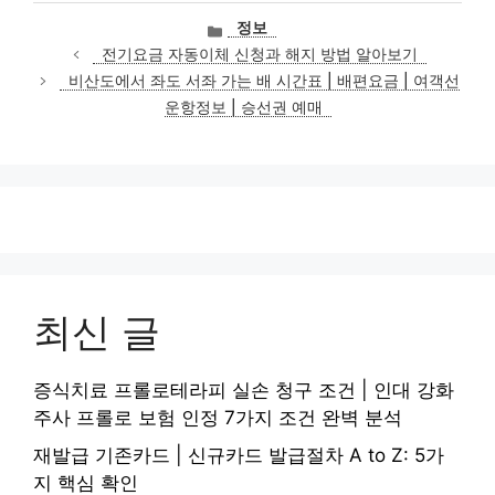
카
정보
테
전기요금 자동이체 신청과 해지 방법 알아보기
고
비산도에서 좌도 서좌 가는 배 시간표 | 배편요금 | 여객선
리
운항정보 | 승선권 예매
최신 글
증식치료 프롤로테라피 실손 청구 조건 | 인대 강화
주사 프롤로 보험 인정 7가지 조건 완벽 분석
재발급 기존카드 | 신규카드 발급절차 A to Z: 5가
지 핵심 확인