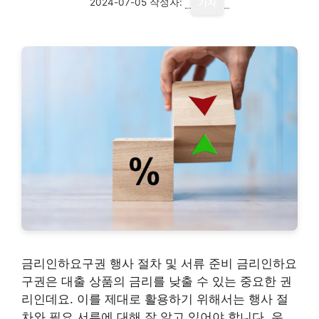
2024-07-05
작성자:
기자
금리인하요구권 행사 절차 및 서류 준비 금리인하요
구권은 대출 상품의 금리를 낮출 수 있는 중요한 권
리인데요. 이를 제대로 활용하기 위해서는 행사 절
차와 필요 서류에 대해 잘 알고 있어야 합니다. 우