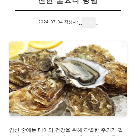
전한 굴요리 방법
2024-07-04
작성자:
기자
임신 중에는 태아의 건강을 위해 각별한 주의가 필