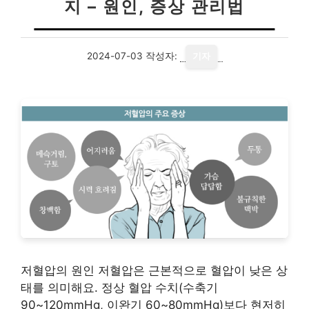
지 – 원인, 증상 관리법
2024-07-03
작성자:
기자
저혈압의 원인 저혈압은 근본적으로 혈압이 낮은 상
태를 의미해요. 정상 혈압 수치(수축기
90~120mmHg, 이완기 60~80mmHg)보다 현저히