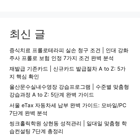
최신 글
증식치료 프롤로테라피 실손 청구 조건 | 인대 강화
주사 프롤로 보험 인정 7가지 조건 완벽 분석
재발급 기존카드 | 신규카드 발급절차 A to Z: 5가
지 핵심 확인
울산문수실내수영장 강습프로그램 | 수준별 맞춤형
강습과정 A to Z: 5단계 완벽 가이드
서울 eTax 자동차세 납부 완벽 가이드: 모바일/PC
7단계 완벽 분석
씽크홀릭학원 상현동 성적관리 | 일대일 맞춤형 학
습컨설팅 7단계 총정리