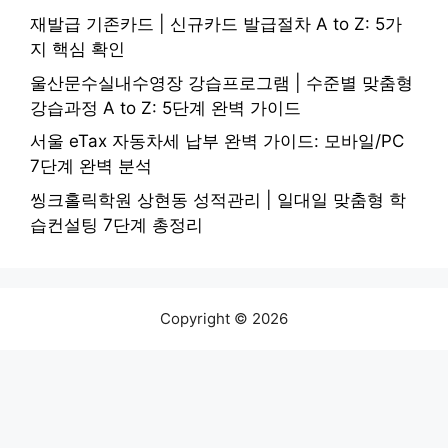
재발급 기존카드 | 신규카드 발급절차 A to Z: 5가
지 핵심 확인
울산문수실내수영장 강습프로그램 | 수준별 맞춤형
강습과정 A to Z: 5단계 완벽 가이드
서울 eTax 자동차세 납부 완벽 가이드: 모바일/PC
7단계 완벽 분석
씽크홀릭학원 상현동 성적관리 | 일대일 맞춤형 학
습컨설팅 7단계 총정리
Copyright © 2026