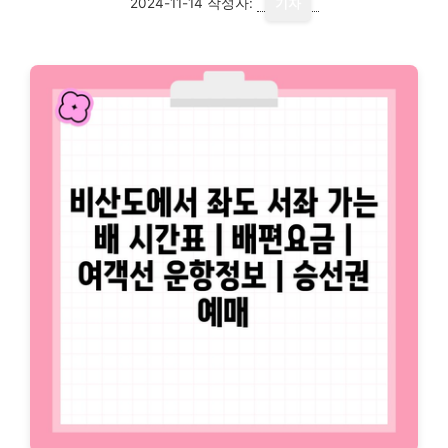
2024-11-14
작성자:
기자