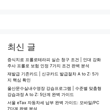
최신 글
증식치료 프롤로테라피 실손 청구 조건 | 인대 강화
주사 프롤로 보험 인정 7가지 조건 완벽 분석
재발급 기존카드 | 신규카드 발급절차 A to Z: 5가
지 핵심 확인
울산문수실내수영장 강습프로그램 | 수준별 맞춤형
강습과정 A to Z: 5단계 완벽 가이드
서울 eTax 자동차세 납부 완벽 가이드: 모바일/PC
7단계 완벽 분석