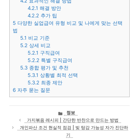
4.2
효과적인 해결 방법
4.2.1
해결 방안
4.2.2
추가 팁
5
다양한 실업급여 유형 비교 및 나에게 맞는 선택
법
5.1
비교 기준
5.2
상세 비교
5.2.1
구직급여
5.2.2
특별 구직급여
5.3
종합 평가 및 추천
5.3.1
상황별 최적 선택
5.3.2
최종 제안
6
자주 묻는 질문
카
정보
테
가지볶음 레시피 | 간단한 반찬으로 만드는 방법
고
개인파산 조건 현실적 점검 | 빚 탕감 가능성 자가 진단하
리
기