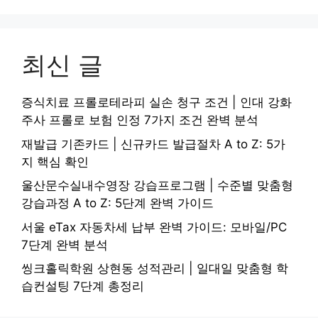
최신 글
증식치료 프롤로테라피 실손 청구 조건 | 인대 강화
주사 프롤로 보험 인정 7가지 조건 완벽 분석
재발급 기존카드 | 신규카드 발급절차 A to Z: 5가
지 핵심 확인
울산문수실내수영장 강습프로그램 | 수준별 맞춤형
강습과정 A to Z: 5단계 완벽 가이드
서울 eTax 자동차세 납부 완벽 가이드: 모바일/PC
7단계 완벽 분석
씽크홀릭학원 상현동 성적관리 | 일대일 맞춤형 학
습컨설팅 7단계 총정리