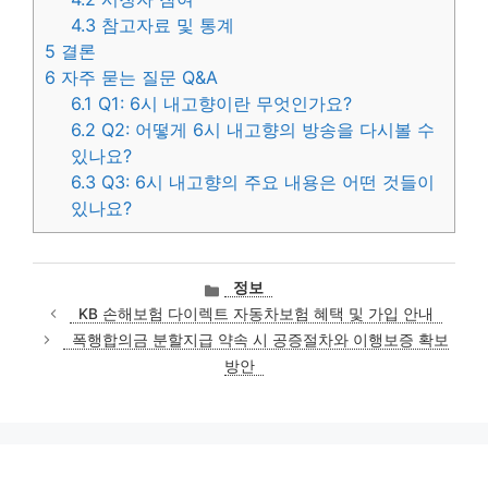
4.3
참고자료 및 통계
5
결론
6
자주 묻는 질문 Q&A
6.1
Q1: 6시 내고향이란 무엇인가요?
6.2
Q2: 어떻게 6시 내고향의 방송을 다시볼 수
있나요?
6.3
Q3: 6시 내고향의 주요 내용은 어떤 것들이
있나요?
카
정보
테
KB 손해보험 다이렉트 자동차보험 혜택 및 가입 안내
고
폭행합의금 분할지급 약속 시 공증절차와 이행보증 확보
리
방안