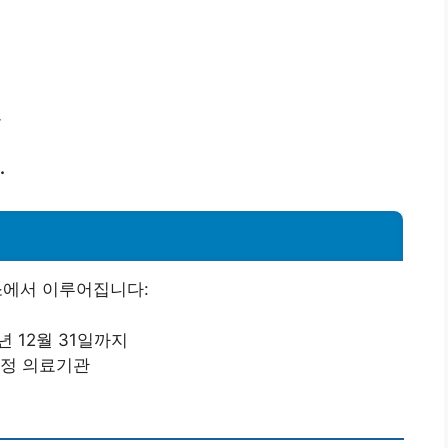
본
.
소에서 이루어집니다:
4년 12월 31일까지
지정 의료기관