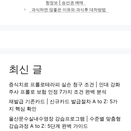
항정보 | 승선권 예매
리
과식하면 않좋은 이유와 과식후 대처방법
최신 글
증식치료 프롤로테라피 실손 청구 조건 | 인대 강화
주사 프롤로 보험 인정 7가지 조건 완벽 분석
재발급 기존카드 | 신규카드 발급절차 A to Z: 5가
지 핵심 확인
울산문수실내수영장 강습프로그램 | 수준별 맞춤형
강습과정 A to Z: 5단계 완벽 가이드