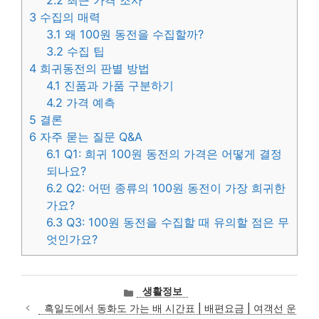
3
수집의 매력
3.1
왜 100원 동전을 수집할까?
3.2
수집 팁
4
희귀동전의 판별 방법
4.1
진품과 가품 구분하기
4.2
가격 예측
5
결론
6
자주 묻는 질문 Q&A
6.1
Q1: 희귀 100원 동전의 가격은 어떻게 결정
되나요?
6.2
Q2: 어떤 종류의 100원 동전이 가장 희귀한
가요?
6.3
Q3: 100원 동전을 수집할 때 유의할 점은 무
엇인가요?
카
생활정보
테
흑일도에서 동화도 가는 배 시간표 | 배편요금 | 여객선 운
고