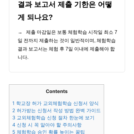
결과 보고서 제출 기한은 어떻
게 되나요?
→
제출 마감일은 보통 체험학습 시작일 최소 7
일 전까지 제출하는 것이 일반적이며, 체험학습
결과 보고서는 체험 후 7일 이내에 제출해야 합
니다.
Contents
1
학교장 허가 교외체험학습 신청서 양식
2
허가받는 신청서 작성 방법 완벽 가이드
3
교외체험학습 신청 절차 한눈에 보기
4
신청 시 꼭 알아야 할 주의사항
5
체험학습 승인 확률 높이는 꿀팁