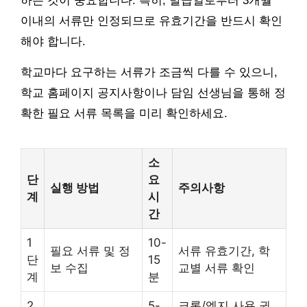
하는 것이 중요합니다. 특히, 발급일로부터 3개월
이내의 서류만 인정되므로 유효기간을 반드시 확인
해야 합니다.
학교마다 요구하는 서류가 조금씩 다를 수 있으니,
학교 홈페이지 공지사항이나 담임 선생님을 통해 정
확한 필요 서류 목록을 미리 확인하세요.
소
단
요
실행 방법
주의사항
계
시
간
1
10-
필요 서류 및 정
서류 유효기간, 학
단
15
보 수집
교별 서류 확인
계
분
2
5-
크롬/엣지 사용 권