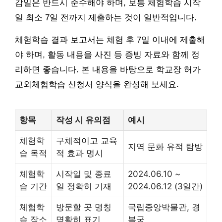
감일은 반드시 준수해야 하며, 보통 체험학습 시작
일 최소 7일 전까지 제출하는 것이 일반적입니다.
체험학습 결과 보고서는 체험 후 7일 이내에 제출해
야 하며, 활동 내용을 사진 등 증빙 자료와 함께 정
리하면 좋습니다. 본 내용을 바탕으로 학교장 허가
교외체험학습 신청서 양식을 완성해 보세요.
항목
작성 시 유의점
예시
체험학
구체적이고 교육
지역 문화 유적 탐방
습 목적
적 효과 명시
체험학
시작일 및 종료
2024.06.10 ~
습 기간
일 정확히 기재
2024.06.12 (3일간)
체험학
방문할 곳 명칭
국립중앙박물관, 경
습 장소
명확히 표기
복궁