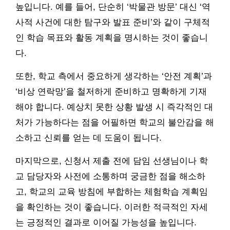
높입니다. 예를 들어, 단순히 ‘박물관 방문’ 대신 ‘역
사적 사건에 대한 탐구와 발표 준비’와 같이 구체적
인 학습 목표와 활동 계획을 명시하는 것이 좋습니
다.
또한, 학교 측에서 중요하게 생각하는 ‘안전 계획’과
‘비상 연락망’을 철저하게 준비하고 명확하게 기재
해야 합니다. 예상치 못한 상황 발생 시 즉각적인 대
처가 가능하다는 점을 어필하면 학교의 불안감을 해
소하고 신뢰를 얻는 데 도움이 됩니다.
마지막으로, 신청서 제출 전에 담임 선생님이나 학
교 담당자와 사전에 소통하며 궁금한 점을 해소하
고, 학교의 교육 방침에 부합하는 체험학습 계획임
을 확인하는 것이 좋습니다. 이러한 적극적인 자세
는 긍정적인 결과로 이어질 가능성을 높입니다.