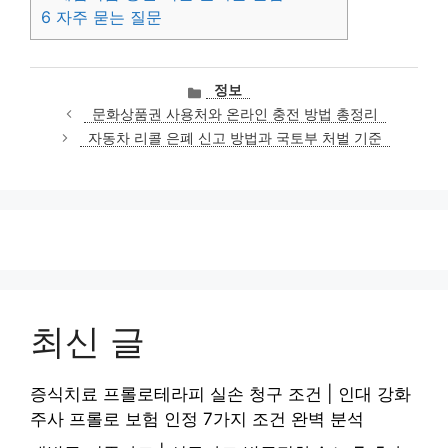
6
자주 묻는 질문
카
정보
테
문화상품권 사용처와 온라인 충전 방법 총정리
고
자동차 리콜 은폐 신고 방법과 국토부 처벌 기준
리
최신 글
증식치료 프롤로테라피 실손 청구 조건 | 인대 강화
주사 프롤로 보험 인정 7가지 조건 완벽 분석