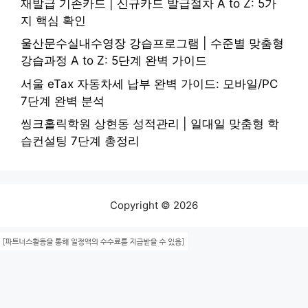
재발급 기존카드 | 신규카드 발급절차 A to Z: 5가
지 핵심 확인
울산문수실내수영장 강습프로그램 | 수준별 맞춤형
강습과정 A to Z: 5단계 완벽 가이드
서울 eTax 자동차세 납부 완벽 가이드: 모바일/PC
7단계 완벽 분석
씽크홀릭학원 상현동 성적관리 | 일대일 맞춤형 학
습컨설팅 7단계 총정리
Copyright © 2026