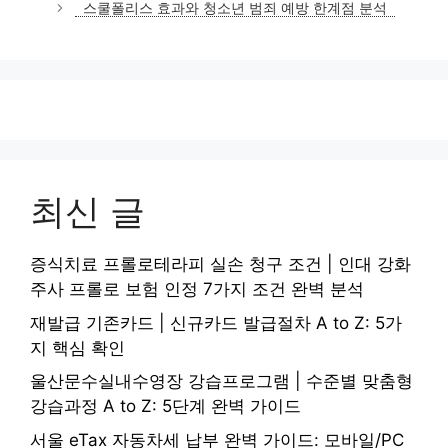
스쿨폴리스 효과와 청소년 범죄 예방 한계점 분석
리
최신 글
증식치료 프롤로테라피 실손 청구 조건 | 인대 강화
주사 프롤로 보험 인정 7가지 조건 완벽 분석
재발급 기존카드 | 신규카드 발급절차 A to Z: 5가
지 핵심 확인
울산문수실내수영장 강습프로그램 | 수준별 맞춤형
강습과정 A to Z: 5단계 완벽 가이드
서울 eTax 자동차세 납부 완벽 가이드: 모바일/PC