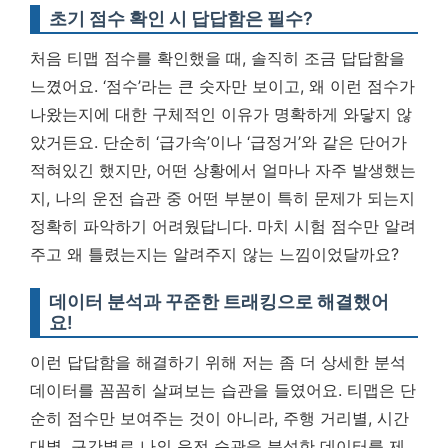
초기 점수 확인 시 답답함은 필수?
처음 티맵 점수를 확인했을 때, 솔직히 조금 답답함을
느꼈어요. ‘점수’라는 큰 숫자만 보이고, 왜 이런 점수가
나왔는지에 대한 구체적인 이유가 명확하게 와닿지 않
았거든요. 단순히 ‘급가속’이나 ‘급정거’와 같은 단어가
적혀있긴 했지만, 어떤 상황에서 얼마나 자주 발생했는
지, 나의 운전 습관 중 어떤 부분이 특히 문제가 되는지
정확히 파악하기 어려웠답니다. 마치 시험 점수만 알려
주고 왜 틀렸는지는 알려주지 않는 느낌이었달까요?
데이터 분석과 꾸준한 트래킹으로 해결했어
요!
이런 답답함을 해결하기 위해 저는 좀 더 상세한 분석
데이터를 꼼꼼히 살펴보는 습관을 들였어요. 티맵은 단
순히 점수만 보여주는 것이 아니라, 주행 거리별, 시간
대별, 구간별로 나의 운전 습관을 분석한 데이터를 제