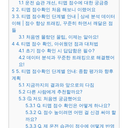
1.1
운전 습관 개선, 티맵 점수에 대한 궁금증
2
2. 티맵 점수확인 처음 해보니 이랬어요
3
3. 티맵 점수확인 단계별 안내 | 상세 분석 데이터
이해 | 점수 향상 트래킹, 꾸준히 하면서 깨달은 점
들
3.1
처음엔 몰랐던 꿀팁, 이제는 알아요!
4
4. 티맵 점수 확인, 아쉬웠던 점과 대처법
4.1
초기 점수 확인 시 답답함은 필수?
4.2
데이터 분석과 꾸준한 트래킹으로 해결했어
요!
5
5. 티맵 점수확인 단계별 안내: 종합 평가와 향후
계획
5.1
지금까지의 결과와 앞으로의 다짐
5.2
다른 사람에게 추천할까요?
5.3
🤔 저도 처음엔 궁금했어요
5.3.1
Q. 티맵 점수 확인은 어떻게 하나요?
5.3.2
Q. 점수 높이려면 어떤 걸 신경 써야 할
까요?
5.3.3
Q. 제 운전 습관이 점수에 어떻게 반영