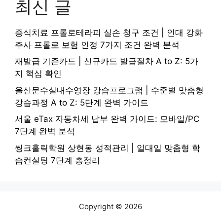
최신 글
증식치료 프롤로테라피 실손 청구 조건 | 인대 강화
주사 프롤로 보험 인정 7가지 조건 완벽 분석
재발급 기존카드 | 신규카드 발급절차 A to Z: 5가
지 핵심 확인
울산문수실내수영장 강습프로그램 | 수준별 맞춤형
강습과정 A to Z: 5단계 완벽 가이드
서울 eTax 자동차세 납부 완벽 가이드: 모바일/PC
7단계 완벽 분석
씽크홀릭학원 상현동 성적관리 | 일대일 맞춤형 학
습컨설팅 7단계 총정리
Copyright © 2026