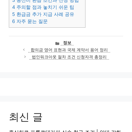
4
주의할 점과 놓치기 쉬운 팁
5
환급금 추가 지급 사례 공유
6
자주 묻는 질문
카
정보
테
합의금 영어 표현과 국제 계약서 용어 정리
고
법인워크아웃 절차 조건 신청자격 총정리
리
최신 글