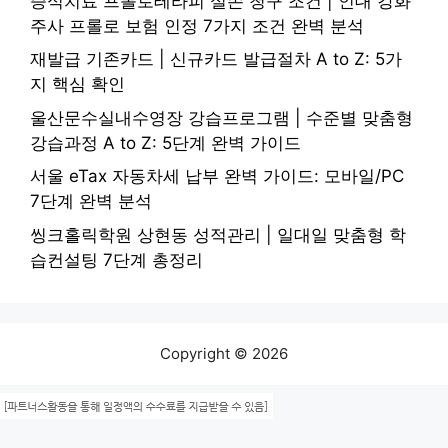
증식치료 프롤로테라피 실손 청구 조건 | 인대 강화
주사 프롤로 보험 인정 7가지 조건 완벽 분석
재발급 기존카드 | 신규카드 발급절차 A to Z: 5가
지 핵심 확인
울산문수실내수영장 강습프로그램 | 수준별 맞춤형
강습과정 A to Z: 5단계 완벽 가이드
서울 eTax 자동차세 납부 완벽 가이드: 모바일/PC
7단계 완벽 분석
씽크홀릭학원 상현동 성적관리 | 일대일 맞춤형 학
습컨설팅 7단계 총정리
Copyright © 2026