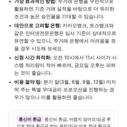
가장 효과적인 방법:
주거래 은행을 우선적으로
활용하면 기존 거래 실적을 바탕으로 더 유리한
조건과 높은 승인율을 기대할 수 있습니다.
대안으로 고려할 은행:
카카오뱅크, 토스뱅크와
같은 인터넷전문은행은 심사 기준이 상대적으로
유연할 수 있으니, 주거래 은행에서 어려움을 겪
을 경우 시도해 보세요.
신청 시간 최적화:
오전 10시에서 11시 사이가 시
스템 처리량이 적어 빠르며, 금요일 오후는 피하
는 것이 좋습니다.
비용 절약 팁:
분기 말(3월, 6월, 9월, 12월) 마지
막 주는 특별 우대금리 프로모션을 진행하는 경
우가 많으니 이를 활용하면 좋습니다.
통신비 환급
통신비 환급, 어렵지 않아요!성공 후
기로 최대 환급금 받는 꿀팁!지금 바로 최대 환급금