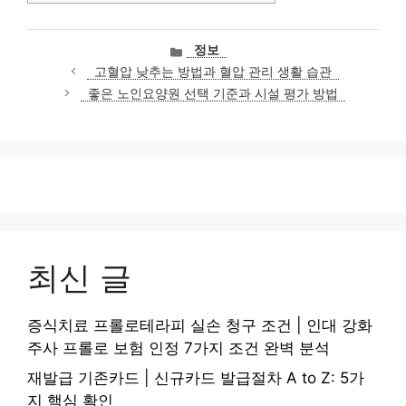
카
정보
테
고혈압 낮추는 방법과 혈압 관리 생활 습관
고
좋은 노인요양원 선택 기준과 시설 평가 방법
리
최신 글
증식치료 프롤로테라피 실손 청구 조건 | 인대 강화
주사 프롤로 보험 인정 7가지 조건 완벽 분석
재발급 기존카드 | 신규카드 발급절차 A to Z: 5가
지 핵심 확인