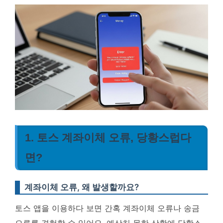
1. 토스 계좌이체 오류, 당황스럽다
면?
계좌이체 오류, 왜 발생할까요?
토스 앱을 이용하다 보면 간혹 계좌이체 오류나 송금
오류를 경험할 수 있어요. 예상치 못한 상황에 당황스