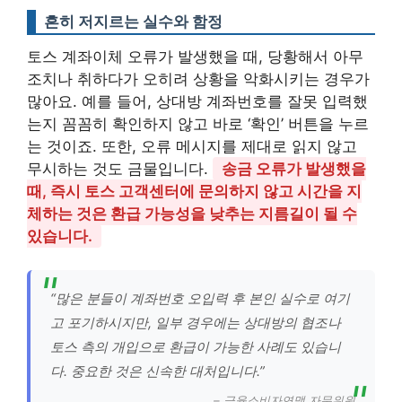
흔히 저지르는 실수와 함정
토스 계좌이체 오류가 발생했을 때, 당황해서 아무
조치나 취하다가 오히려 상황을 악화시키는 경우가
많아요. 예를 들어, 상대방 계좌번호를 잘못 입력했
는지 꼼꼼히 확인하지 않고 바로 ‘확인’ 버튼을 누르
는 것이죠. 또한, 오류 메시지를 제대로 읽지 않고
무시하는 것도 금물입니다.
송금 오류가 발생했을
때, 즉시 토스 고객센터에 문의하지 않고 시간을 지
체하는 것은 환급 가능성을 낮추는 지름길이 될 수
있습니다.
“많은 분들이 계좌번호 오입력 후 본인 실수로 여기
고 포기하시지만, 일부 경우에는 상대방의 협조나
토스 측의 개입으로 환급이 가능한 사례도 있습니
다. 중요한 것은 신속한 대처입니다.”
– 금융소비자연맹 자문위원