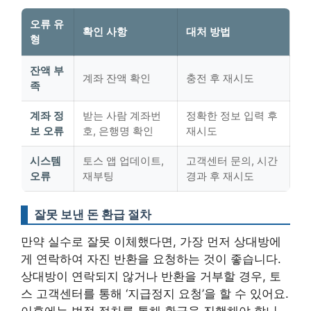
오류 유
확인 사항
대처 방법
형
잔액 부
계좌 잔액 확인
충전 후 재시도
족
계좌 정
받는 사람 계좌번
정확한 정보 입력 후
보 오류
호, 은행명 확인
재시도
시스템
토스 앱 업데이트,
고객센터 문의, 시간
오류
재부팅
경과 후 재시도
잘못 보낸 돈 환급 절차
만약 실수로 잘못 이체했다면, 가장 먼저 상대방에
게 연락하여 자진 반환을 요청하는 것이 좋습니다.
상대방이 연락되지 않거나 반환을 거부할 경우, 토
스 고객센터를 통해 ‘지급정지 요청’을 할 수 있어요.