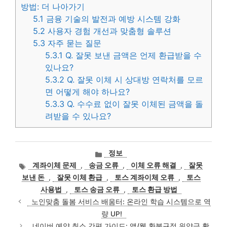
방법: 더 나아가기
5.1
금융 기술의 발전과 예방 시스템 강화
5.2
사용자 경험 개선과 맞춤형 솔루션
5.3
자주 묻는 질문
5.3.1
Q. 잘못 보낸 금액은 언제 환급받을 수
있나요?
5.3.2
Q. 잘못 이체 시 상대방 연락처를 모르
면 어떻게 해야 하나요?
5.3.3
Q. 수수료 없이 잘못 이체된 금액을 돌
려받을 수 있나요?
카
정보
테
태
계좌이체 문제
,
송금 오류
,
이체 오류 해결
,
잘못
고
그
보낸 돈
,
잘못 이체 환급
,
토스 계좌이체 오류
,
토스
리
사용법
,
토스 송금 오류
,
토스 환급 방법
노인맞춤 돌봄 서비스 배움터: 온라인 학습 시스템으로 역
량 UP!
네이버 예약 취소 간편 가이드: 앱/웹 환불규정 위약금 확