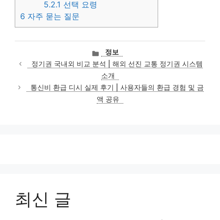
5.2.1
선택 요령
6
자주 묻는 질문
카
정보
테
정기권 국내외 비교 분석 | 해외 선진 교통 정기권 시스템
고
소개
리
통신비 환급 디시 실제 후기 | 사용자들의 환급 경험 및 금
액 공유
최신 글