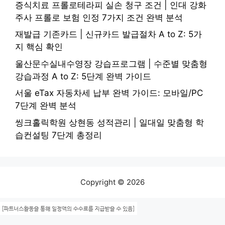
증식치료 프롤로테라피 실손 청구 조건 | 인대 강화
주사 프롤로 보험 인정 7가지 조건 완벽 분석
재발급 기존카드 | 신규카드 발급절차 A to Z: 5가
지 핵심 확인
울산문수실내수영장 강습프로그램 | 수준별 맞춤형
강습과정 A to Z: 5단계 완벽 가이드
서울 eTax 자동차세 납부 완벽 가이드: 모바일/PC
7단계 완벽 분석
씽크홀릭학원 상현동 성적관리 | 일대일 맞춤형 학
습컨설팅 7단계 총정리
Copyright © 2026