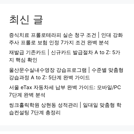
최신 글
증식치료 프롤로테라피 실손 청구 조건 | 인대 강화
주사 프롤로 보험 인정 7가지 조건 완벽 분석
재발급 기존카드 | 신규카드 발급절차 A to Z: 5가
지 핵심 확인
울산문수실내수영장 강습프로그램 | 수준별 맞춤형
강습과정 A to Z: 5단계 완벽 가이드
서울 eTax 자동차세 납부 완벽 가이드: 모바일/PC
7단계 완벽 분석
씽크홀릭학원 상현동 성적관리 | 일대일 맞춤형 학
습컨설팅 7단계 총정리