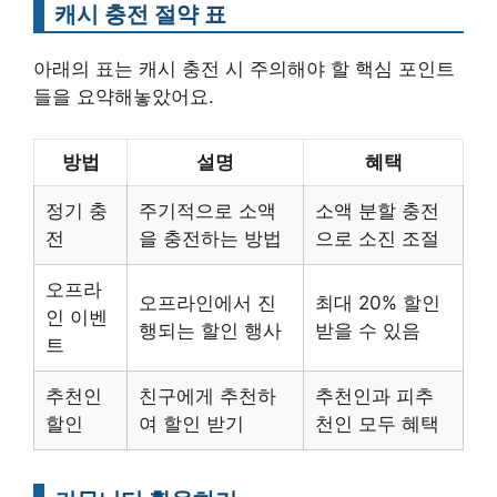
캐시 충전 절약 표
아래의 표는 캐시 충전 시 주의해야 할 핵심 포인트
들을 요약해놓았어요.
방법
설명
혜택
정기 충
주기적으로 소액
소액 분할 충전
전
을 충전하는 방법
으로 소진 조절
오프라
오프라인에서 진
최대 20% 할인
인 이벤
행되는 할인 행사
받을 수 있음
트
추천인
친구에게 추천하
추천인과 피추
할인
여 할인 받기
천인 모두 혜택