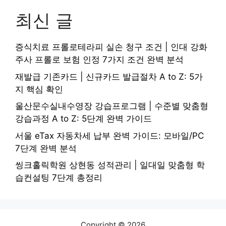
최신 글
증식치료 프롤로테라피 실손 청구 조건 | 인대 강화
주사 프롤로 보험 인정 7가지 조건 완벽 분석
재발급 기존카드 | 신규카드 발급절차 A to Z: 5가
지 핵심 확인
울산문수실내수영장 강습프로그램 | 수준별 맞춤형
강습과정 A to Z: 5단계 완벽 가이드
서울 eTax 자동차세 납부 완벽 가이드: 모바일/PC
7단계 완벽 분석
씽크홀릭학원 상현동 성적관리 | 일대일 맞춤형 학
습컨설팅 7단계 총정리
Copyright © 2026