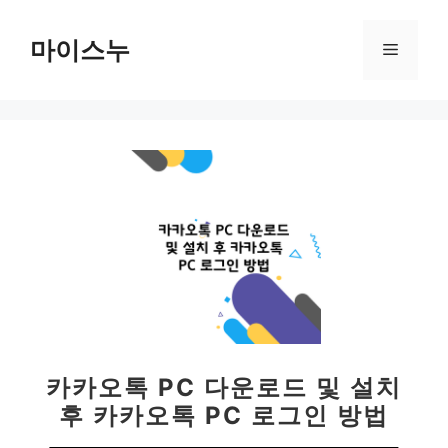
컨
텐
마이스누
메
츠
로
뉴
건
너
뛰
기
카카오톡 PC 다운로드 및 설치
후 카카오톡 PC 로그인 방법