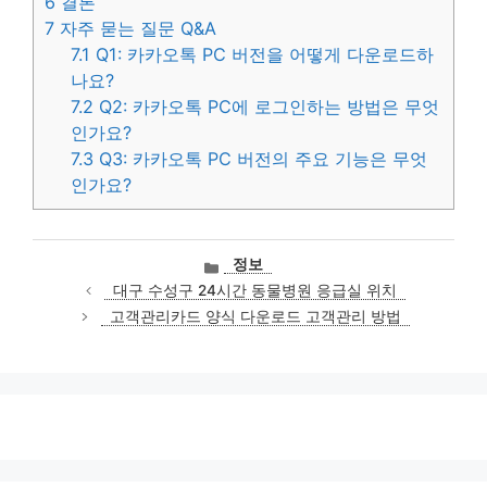
6
결론
7
자주 묻는 질문 Q&A
7.1
Q1: 카카오톡 PC 버전을 어떻게 다운로드하
나요?
7.2
Q2: 카카오톡 PC에 로그인하는 방법은 무엇
인가요?
7.3
Q3: 카카오톡 PC 버전의 주요 기능은 무엇
인가요?
카
정보
테
대구 수성구 24시간 동물병원 응급실 위치
고
고객관리카드 양식 다운로드 고객관리 방법
리