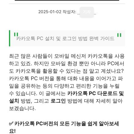
2025-01-02
작성자:
기자
카카오톡 PC 설치 및 로그인 방법 완벽 가이드
최근 많은 사람들이 모바일 메신저 카카오톡을 사용
하고 있죠. 하지만 모바일 환경 뿐만 아니라 PC에서
도 카카오톡을 활용할 수 있다는 점 알고 계셨나요?
카카오톡 PC 버전을 통해 대화 내용을 이어가고 파
일을 공유하는 등의 다양하고 편리한 기능을 누릴
수 있습니다. 이 글에서는
카카오톡 PC 다운로드 및
설치
방법, 그리고
로그인
방법에 대해 자세히 알아
보겠습니다.
✅
카카오톡 PC버전의 모든 기능을 쉽게 알아보세
요!