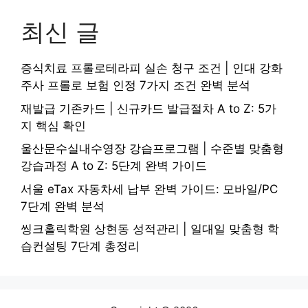
최신 글
증식치료 프롤로테라피 실손 청구 조건 | 인대 강화
주사 프롤로 보험 인정 7가지 조건 완벽 분석
재발급 기존카드 | 신규카드 발급절차 A to Z: 5가
지 핵심 확인
울산문수실내수영장 강습프로그램 | 수준별 맞춤형
강습과정 A to Z: 5단계 완벽 가이드
서울 eTax 자동차세 납부 완벽 가이드: 모바일/PC
7단계 완벽 분석
씽크홀릭학원 상현동 성적관리 | 일대일 맞춤형 학
습컨설팅 7단계 총정리