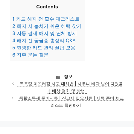
Contents
1
카드 해지 전 필수 체크리스트
2
해지 시 놓치기 쉬운 혜택 찾기
3
자동 결제 해지 및 연체 방지
4
해지 전 궁금증 총정리 Q&A
5
현명한 카드 관리 꿀팁 모음
6
자주 묻는 질문
카
정보
테
목욕탕 미끄러짐 사고 대처법 | 사우나 바닥 넘어 다쳤을
고
때 배상 절차 및 방법
리
종합소득세 준비서류 | 신고시 필요서류 | 서류 준비 체크
리스트 확인하기