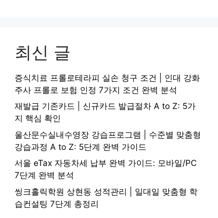
최신 글
증식치료 프롤로테라피 실손 청구 조건 | 인대 강화
주사 프롤로 보험 인정 7가지 조건 완벽 분석
재발급 기존카드 | 신규카드 발급절차 A to Z: 5가
지 핵심 확인
울산문수실내수영장 강습프로그램 | 수준별 맞춤형
강습과정 A to Z: 5단계 완벽 가이드
서울 eTax 자동차세 납부 완벽 가이드: 모바일/PC
7단계 완벽 분석
씽크홀릭학원 상현동 성적관리 | 일대일 맞춤형 학
습컨설팅 7단계 총정리