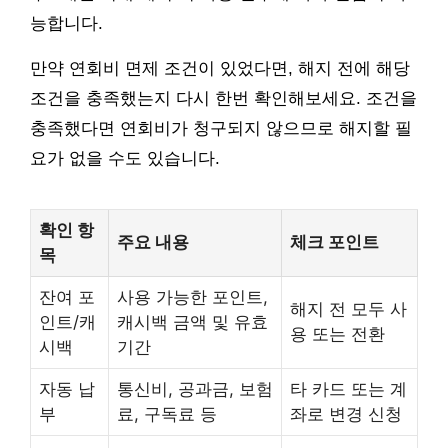
능합니다.
만약 연회비 면제 조건이 있었다면, 해지 전에 해당
조건을 충족했는지 다시 한번 확인해보세요. 조건을
충족했다면 연회비가 청구되지 않으므로 해지할 필
요가 없을 수도 있습니다.
확인 항
주요 내용
체크 포인트
목
잔여 포
사용 가능한 포인트,
해지 전 모두 사
인트/캐
캐시백 금액 및 유효
용 또는 전환
시백
기간
자동 납
통신비, 공과금, 보험
타 카드 또는 계
부
료, 구독료 등
좌로 변경 신청