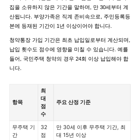
집을 소유하지 않은 기간을 말하며, 만 30세부터 계
산됩니다. 부양가족은 직계 존비속으로, 주민등록등
본에 등재된 기간이 1년 이상이어야 합니다.
청약통장 가입 기간은 최초 납입일로부터 계산되며,
납입 횟수도 점수에 영향을 미칠 수 있습니다. 예를
들어, 국민주택 청약의 경우 24회 이상 납입해야 합
니다.
최
대
항목
주요 산정 기준
점
수
무주택 기
32
만 30세 이후 무주택 기간, 최
간
점
대 15년 이상