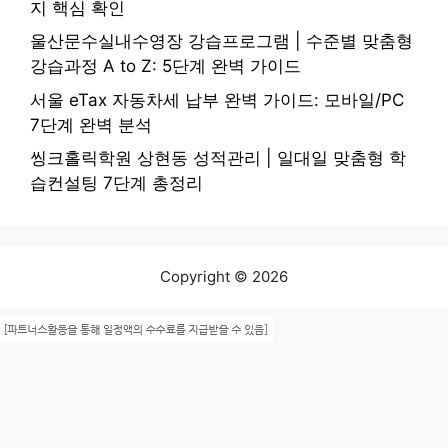
지 핵심 확인
울산문수실내수영장 강습프로그램 | 수준별 맞춤형
강습과정 A to Z: 5단계 완벽 가이드
서울 eTax 자동차세 납부 완벽 가이드: 모바일/PC
7단계 완벽 분석
씽크홀릭학원 상현동 성적관리 | 일대일 맞춤형 학
습컨설팅 7단계 총정리
Copyright © 2026