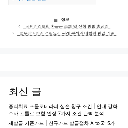
카
정보
테
국민건강보험 환급금 조회 및 신청 방법 총정리
고
업무상배임죄 성립요건 판례 분석과 대법원 판결 기준
리
최신 글
증식치료 프롤로테라피 실손 청구 조건 | 인대 강화
주사 프롤로 보험 인정 7가지 조건 완벽 분석
재발급 기존카드 | 신규카드 발급절차 A to Z: 5가