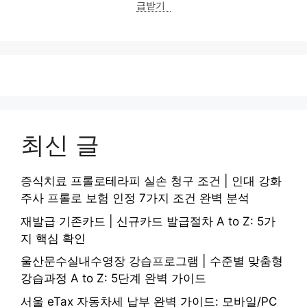
급받기
최신 글
증식치료 프롤로테라피 실손 청구 조건 | 인대 강화
주사 프롤로 보험 인정 7가지 조건 완벽 분석
재발급 기존카드 | 신규카드 발급절차 A to Z: 5가
지 핵심 확인
울산문수실내수영장 강습프로그램 | 수준별 맞춤형
강습과정 A to Z: 5단계 완벽 가이드
서울 eTax 자동차세 납부 완벽 가이드: 모바일/PC