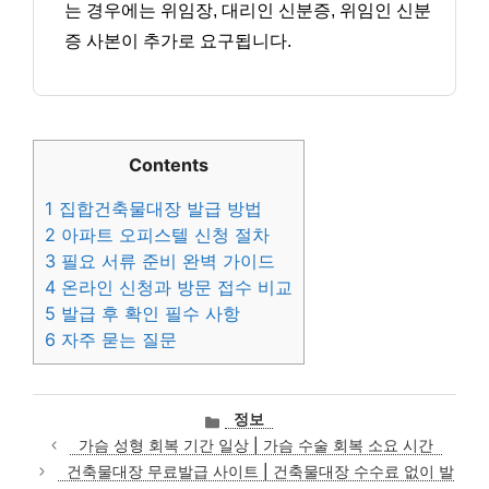
는 경우에는 위임장, 대리인 신분증, 위임인 신분
증 사본이 추가로 요구됩니다.
Contents
1
집합건축물대장 발급 방법
2
아파트 오피스텔 신청 절차
3
필요 서류 준비 완벽 가이드
4
온라인 신청과 방문 접수 비교
5
발급 후 확인 필수 사항
6
자주 묻는 질문
카
정보
테
가슴 성형 회복 기간 일상 | 가슴 수술 회복 소요 시간
고
건축물대장 무료발급 사이트 | 건축물대장 수수료 없이 발
리