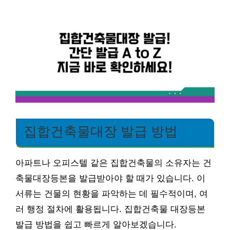
집합건축물대장 발급 방법
아파트나 오피스텔 같은 집합건축물의 소유자는 건
축물대장등본을 발급받아야 할 때가 있습니다. 이
서류는 건물의 현황을 파악하는 데 필수적이며, 여
러 행정 절차에 활용됩니다. 집합건축물 대장등본
발급 방법을 쉽고 빠르게 알아보겠습니다.