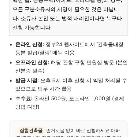
핵심 팁:
공동주택(아파트, 오피스텔 등)의 경우,
모든 구분소유자의 서명이 필요한 것은 아닙니
다. 소유자 본인 또는 법적 대리인이라면 누구나
신청 가능합니다.
온라인 신청:
정부24 웹사이트에서 ‘건축물대장
등본 발급/열람’ 메뉴 이용
오프라인 신청:
해당 관할 구청 민원실 방문 (본인
신분증 필수)
발급 시점:
오후 6시 이후 신청 시 익일 처리될 수
있으므로 업무 시간 활용
수수료:
온라인 500원, 오프라인 1,000원 (결제
방법 다양)
집합건축물
번거로움 없이 바로 신청하세요.아파