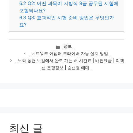
6.2
Q2: 어떤 과목이 지방직 9급 공무원 시험에
포함되나요?
6.3
Q3: 효과적인 시험 준비 방법은 무엇인가
요?
카
정보
테
네트워크 어댑터 드라이버 자동 설치 방법
고
노화 동천 보길에서 완도 가는 배 시간표 | 배편요금 | 여객
리
선 운항정보 | 승선권 예매
최신 글