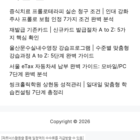
증식치료 프롤로테라피 실손 청구 조건 | 인대 강화
주사 프롤로 보험 인정 7가지 조건 완벽 분석
재발급 기존카드 | 신규카드 발급절차 A to Z: 5가
지 핵심 확인
울산문수실내수영장 강습프로그램 | 수준별 맞춤형
강습과정 A to Z: 5단계 완벽 가이드
서울 eTax 자동차세 납부 완벽 가이드: 모바일/PC
7단계 완벽 분석
씽크홀릭학원 상현동 성적관리 | 일대일 맞춤형 학
습컨설팅 7단계 총정리
Copyright © 2026