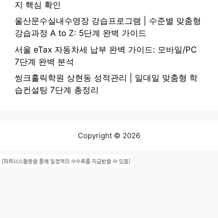
지 핵심 확인
울산문수실내수영장 강습프로그램 | 수준별 맞춤형
강습과정 A to Z: 5단계 완벽 가이드
서울 eTax 자동차세 납부 완벽 가이드: 모바일/PC
7단계 완벽 분석
씽크홀릭학원 상현동 성적관리 | 일대일 맞춤형 학
습컨설팅 7단계 총정리
Copyright © 2026