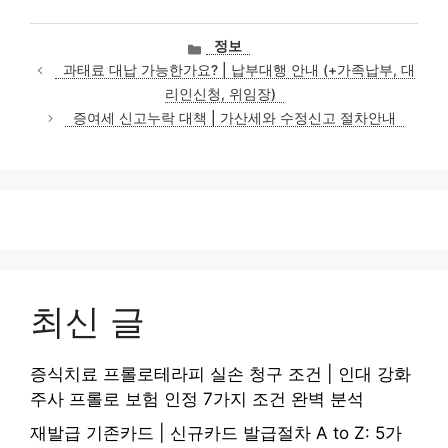
카
정보
테
과태료 대납 가능한가요? | 납부대행 안내 (+가족납부, 대
고
리인신청, 위임장)
리
증여세 신고누락 대책 | 가산세와 수정신고 절차안내
최신 글
증식치료 프롤로테라피 실손 청구 조건 | 인대 강화
주사 프롤로 보험 인정 7가지 조건 완벽 분석
재발급 기존카드 | 신규카드 발급절차 A to Z: 5가