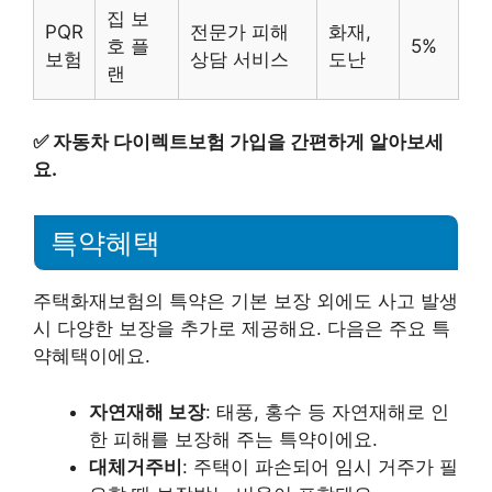
집 보
PQR
전문가 피해
화재,
호 플
5%
보험
상담 서비스
도난
랜
✅
자동차 다이렉트보험 가입을 간편하게 알아보세
요.
특약혜택
주택화재보험의 특약은 기본 보장 외에도 사고 발생
시 다양한 보장을 추가로 제공해요. 다음은 주요 특
약혜택이에요.
자연재해 보장
: 태풍, 홍수 등 자연재해로 인
한 피해를 보장해 주는 특약이에요.
대체거주비
: 주택이 파손되어 임시 거주가 필