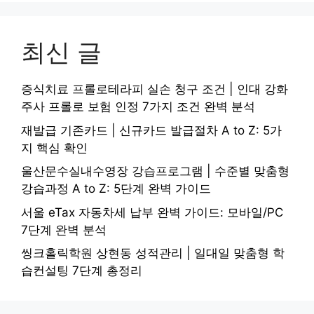
최신 글
증식치료 프롤로테라피 실손 청구 조건 | 인대 강화
주사 프롤로 보험 인정 7가지 조건 완벽 분석
재발급 기존카드 | 신규카드 발급절차 A to Z: 5가
지 핵심 확인
울산문수실내수영장 강습프로그램 | 수준별 맞춤형
강습과정 A to Z: 5단계 완벽 가이드
서울 eTax 자동차세 납부 완벽 가이드: 모바일/PC
7단계 완벽 분석
씽크홀릭학원 상현동 성적관리 | 일대일 맞춤형 학
습컨설팅 7단계 총정리