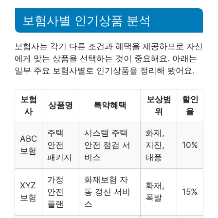
보험사별 인기상품 분석
보험사는 각기 다른 조건과 혜택을 제공하므로 자신
에게 맞는 상품을 선택하는 것이 중요해요. 아래는
일부 주요 보험사별로 인기상품을 정리해 봤어요.
보험
보상범
할인
상품명
특약혜택
사
위
율
주택
시스템 주택
화재,
ABC
안전
안전 점검 서
지진,
10%
보험
패키지
비스
태풍
가정
화재보험 자
XYZ
화재,
안전
동 갱신 서비
15%
보험
폭발
플랜
스