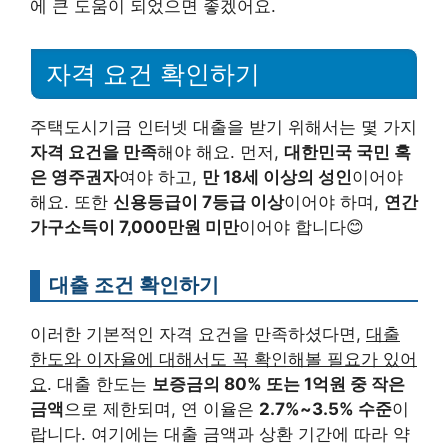
에 큰 도움이 되었으면 좋겠어요.
자격 요건 확인하기
주택도시기금 인터넷 대출을 받기 위해서는 몇 가지
자격 요건을 만족
해야 해요. 먼저,
대한민국 국민 혹
은 영주권자
여야 하고,
만 18세 이상의 성인
이어야
해요. 또한
신용등급이 7등급 이상
이어야 하며,
연간
가구소득이 7,000만원 미만
이어야 합니다😊
대출 조건 확인하기
이러한 기본적인 자격 요건을 만족하셨다면,
대출
한도와 이자율에 대해서도 꼭 확인해볼 필요가 있어
요
. 대출 한도는
보증금의 80% 또는 1억원 중 작은
금액
으로 제한되며, 연 이율은
2.7%~3.5% 수준
이
랍니다. 여기에는 대출 금액과 상환 기간에 따라 약