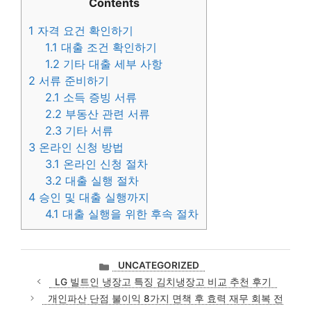
Contents
1
자격 요건 확인하기
1.1
대출 조건 확인하기
1.2
기타 대출 세부 사항
2
서류 준비하기
2.1
소득 증빙 서류
2.2
부동산 관련 서류
2.3
기타 서류
3
온라인 신청 방법
3.1
온라인 신청 절차
3.2
대출 실행 절차
4
승인 및 대출 실행까지
4.1
대출 실행을 위한 후속 절차
카
UNCATEGORIZED
테
LG 빌트인 냉장고 특징 김치냉장고 비교 추천 후기
고
개인파산 단점 불이익 8가지 면책 후 효력 재무 회복 전
리