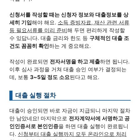
신청서를 작성할 때는 신청자 정보와 대출정보를 상
세히 기입
해야 해요.
소득 증빙자료, 재산 관련 서류
등 필요서류를 미리 준비
해 두면 편리하게 작성할
수 있답니다. 대출 금리와 한도 등
구체적인 대출 조
건도 꼼꼼히 확인
하는 게 중요해요.
작성이 완료되면
전자서명을 하고 제출
하면 됩니다.
이후 심사 과정을 거쳐 대출 승인 여부가 결정되는
데, 보통
3~5일 정도 소요
된다고 해요.
대출 실행 절차
대출이 승인되면 바로 자금이 지급되니 마지막 절차
만 남았네요! 마지막으로
전자계약서에 서명하고 공
인인증서로 본인인증
을 하면 대출 실행이 완료됩니
다.
신청부터 대출 실행까지 모두 온라인으로 처리