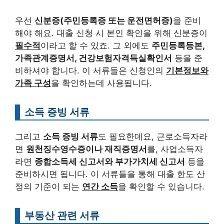
우선
신분증(주민등록증 또는 운전면허증)
을 준비
해야 해요. 대출 신청 시 본인 확인을 위해 신분증이
필수적
이라고 할 수 있죠. 그 외에도
주민등록등본,
가족관계증명서, 건강보험자격득실확인서
등을 준
비하셔야 합니다. 이 서류들은 신청인의
기본정보와
가족 구성
을 확인하는데 사용됩니다.
소득 증빙 서류
그리고
소득 증빙 서류
도 필요한데요, 근로소득자라
면
원천징수영수증이나 재직증명서
를, 사업소득자
라면
종합소득세 신고서와 부가가치세 신고서
등을
준비하시면 됩니다. 이 서류들을 통해 대출 한도 산
정의 기준이 되는
연간 소득
을 확인할 수 있습니다.
부동산 관련 서류