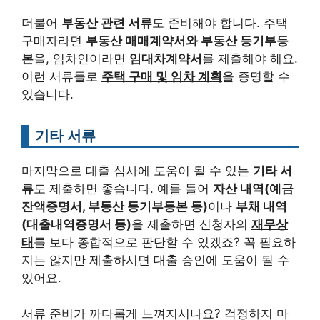
더불어
부동산 관련 서류
도 준비해야 합니다. 주택
구매자라면
부동산 매매계약서와 부동산 등기부등
본
을, 임차인이라면
임대차계약서
를 제출해야 해요.
이런 서류들로
주택 구매 및 임차 계획
을 증명할 수
있습니다.
기타 서류
마지막으로 대출 심사에 도움이 될 수 있는
기타 서
류
도 제출하면 좋습니다. 예를 들어
자산 내역(예금
잔액증명서, 부동산 등기부등본 등)
이나
부채 내역
(대출내역증명서 등)
을 제출하면 신청자의
재무상
태
를 보다 종합적으로 판단할 수 있겠죠? 꼭 필요하
지는 않지만 제출하시면 대출 승인에 도움이 될 수
있어요.
서류 준비가 까다롭게 느껴지시나요? 걱정하지 마