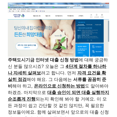
주택도시기금 인터넷 대출 신청 방법
에 대해 궁금하
신 분들 많으시죠? 오늘은 그
4단계 절차를 하나하
나 자세히 살펴보
려고 합니다. 먼저
자격 요건을 확
실히 점검
해야 해요. 그 다음에는
서류를 꼼꼼히 준
비
해야 하고,
온라인으로 신청하는 방법
도 알아봐야
하겠죠. 마지막으로
대출 승인이 되면 대출 실행까지
순조롭게 진행
되는지 확인해 봐야 할 거예요. 이 모
든 과정이 쉽고 간단할 것 같진 않지만, 꼭 필요한
정보들이에요. 함께 살펴보면서 앞으로의 대출 신청