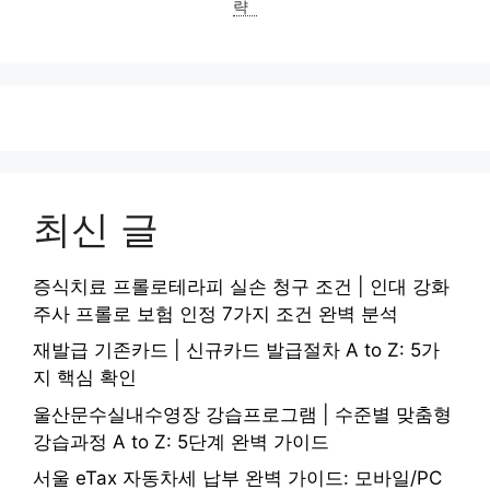
략
최신 글
증식치료 프롤로테라피 실손 청구 조건 | 인대 강화
주사 프롤로 보험 인정 7가지 조건 완벽 분석
재발급 기존카드 | 신규카드 발급절차 A to Z: 5가
지 핵심 확인
울산문수실내수영장 강습프로그램 | 수준별 맞춤형
강습과정 A to Z: 5단계 완벽 가이드
서울 eTax 자동차세 납부 완벽 가이드: 모바일/PC