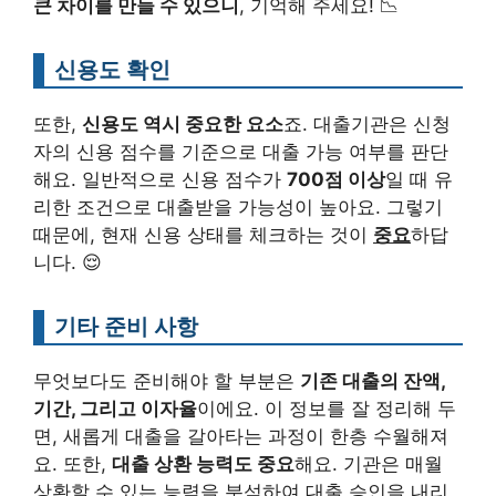
큰 차이를 만들 수 있으니
, 기억해 주세요! 📉
신용도 확인
또한,
신용도 역시 중요한 요소
죠. 대출기관은 신청
자의 신용 점수를 기준으로 대출 가능 여부를 판단
해요. 일반적으로 신용 점수가
700점 이상
일 때 유
리한 조건으로 대출받을 가능성이 높아요. 그렇기
때문에, 현재 신용 상태를 체크하는 것이
중요
하답
니다. 😌
기타 준비 사항
무엇보다도 준비해야 할 부분은
기존 대출의 잔액,
기간, 그리고 이자율
이에요. 이 정보를 잘 정리해 두
면, 새롭게 대출을 갈아타는 과정이 한층 수월해져
요. 또한,
대출 상환 능력도 중요
해요. 기관은 매월
상환할 수 있는 능력을 분석하여 대출 승인을 내리