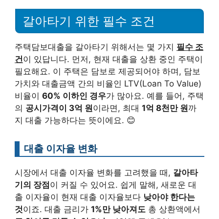
갈아타기 위한 필수 조건
주택담보대출을 갈아타기 위해서는 몇 가지
필수 조
건
이 있답니다. 먼저, 현재 대출을 상환 중인 주택이
필요해요. 이 주택은 담보로 제공되어야 하며, 담보
가치와 대출금액 간의 비율인 LTV(Loan To Value)
비율이
60% 이하인 경우
가 많아요. 예를 들어, 주택
의
공시가격이 3억 원
이라면, 최대
1억 8천만 원
까
지 대출 가능하다는 뜻이에요. 😊
대출 이자율 변화
시장에서 대출 이자율 변화를 고려했을 때,
갈아타
기의 장점
이 커질 수 있어요. 쉽게 말해, 새로운 대
출 이자율이 현재 대출 이자율보다
낮아야 한다는
것
이죠. 대출 금리가
1%만 낮아져도
총 상환액에서