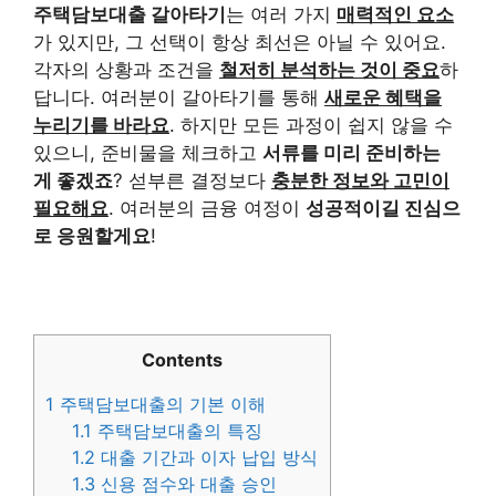
주택담보대출 갈아타기
는 여러 가지
매력적인 요소
가 있지만, 그 선택이 항상 최선은 아닐 수 있어요.
각자의 상황과 조건을
철저히 분석하는 것이 중요
하
답니다. 여러분이 갈아타기를 통해
새로운 혜택을
누리기를 바라요
. 하지만 모든 과정이 쉽지 않을 수
있으니, 준비물을 체크하고
서류를 미리 준비하는
게 좋겠죠
? 섣부른 결정보다
충분한 정보와 고민이
필요해요
. 여러분의 금융 여정이
성공적이길 진심으
로 응원할게요
!
Contents
1
주택담보대출의 기본 이해
1.1
주택담보대출의 특징
1.2
대출 기간과 이자 납입 방식
1.3
신용 점수와 대출 승인