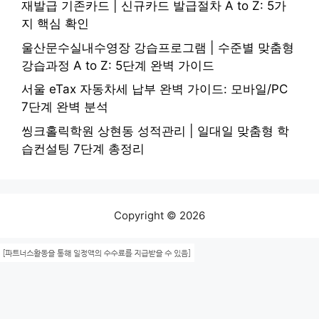
재발급 기존카드 | 신규카드 발급절차 A to Z: 5가
지 핵심 확인
울산문수실내수영장 강습프로그램 | 수준별 맞춤형
강습과정 A to Z: 5단계 완벽 가이드
서울 eTax 자동차세 납부 완벽 가이드: 모바일/PC
7단계 완벽 분석
씽크홀릭학원 상현동 성적관리 | 일대일 맞춤형 학
습컨설팅 7단계 총정리
Copyright © 2026