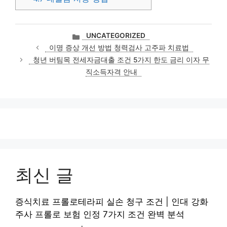
카
UNCATEGORIZED
테
이명 증상 개선 방법 청력검사 고주파 치료법
고
청년 버팀목 전세자금대출 조건 5가지 한도 금리 이자 무
리
직소득자격 안내
최신 글
증식치료 프롤로테라피 실손 청구 조건 | 인대 강화
주사 프롤로 보험 인정 7가지 조건 완벽 분석