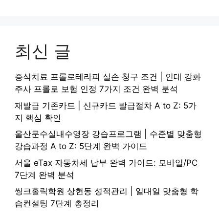
최신 글
증식치료 프롤로테라피 실손 청구 조건 | 인대 강화
주사 프롤로 보험 인정 7가지 조건 완벽 분석
재발급 기존카드 | 신규카드 발급절차 A to Z: 5가
지 핵심 확인
울산문수실내수영장 강습프로그램 | 수준별 맞춤형
강습과정 A to Z: 5단계 완벽 가이드
서울 eTax 자동차세 납부 완벽 가이드: 모바일/PC
7단계 완벽 분석
씽크홀릭학원 상현동 성적관리 | 일대일 맞춤형 학
습컨설팅 7단계 총정리