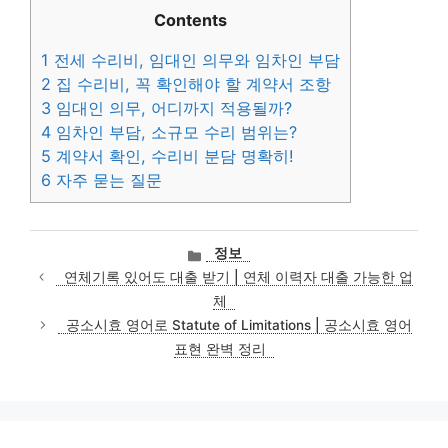
Contents
1
전세 수리비, 임대인 의무와 임차인 부담
2
집 수리비, 꼭 확인해야 할 계약서 조항
3
임대인 의무, 어디까지 적용될까?
4
임차인 부담, 소규모 수리 범위는?
5
계약서 확인, 수리비 분담 명확히!
6
자주 묻는 질문
카
정보
테
연체기록 있어도 대출 받기 | 연체 이력자 대출 가능한 업
고
체
리
공소시효 영어로 Statute of Limitations | 공소시효 영어
표현 완벽 정리