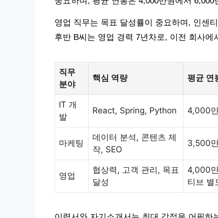
중요하며, 평균 연봉은 4,000만원에서 6,0
영업 직무는 목표 달성률이 중요하며, 인센티브
후반 B씨는 영업 경력 7년차로, 이전 회사에
직무
핵심 역량
평균 연봉
분야
IT 개
React, Spring, Python
4,000
발
데이터 분석, 콘텐츠 제
마케팅
3,500
작, SEO
협상력, 고객 관리, 목표
4,000
영업
달성
티브 별
이력서와 자기소개서는 최대 강점을 어필하는