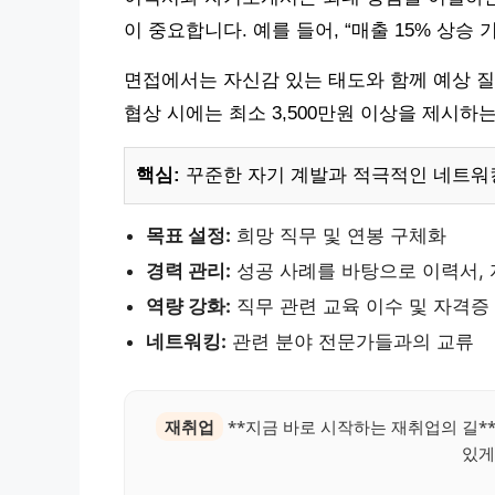
이 중요합니다. 예를 들어, “매출 15% 상승
면접에서는 자신감 있는 태도와 함께 예상 질
협상 시에는 최소 3,500만원 이상을 제시하
핵심:
꾸준한 자기 계발과 적극적인 네트워
목표 설정:
희망 직무 및 연봉 구체화
경력 관리:
성공 사례를 바탕으로 이력서,
역량 강화:
직무 관련 교육 이수 및 자격증
네트워킹:
관련 분야 전문가들과의 교류
재취업
**지금 바로 시작하는 재취업의 길**
있게