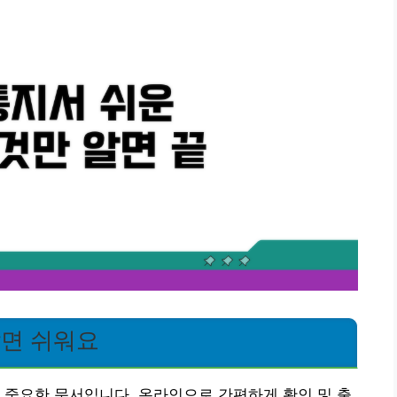
알면 쉬워요
 중요한 문서입니다. 온라인으로 간편하게 확인 및 출