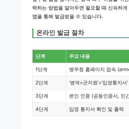
력하는 방법을 알아두면 필요할 때 신속하게 
앱을 통해 발급받을 수 있습니다.
온라인 발급 절차
단계
주요 내용
1단계
병무청 홈페이지 접속 (armedf
2단계
‘병역>군지원’>’입영통지서’
3단계
본인 인증 (공동인증서, 민
4단계
입영 통지서 확인 및 출력