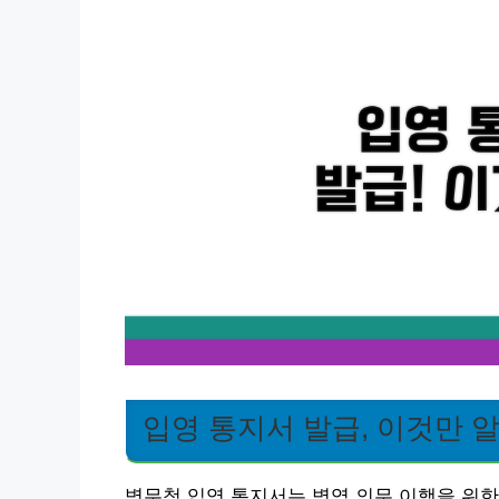
입영 통지서 발급, 이것만 
병무청 입영 통지서는 병역 의무 이행을 위한