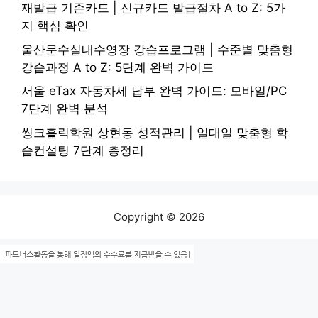
재발급 기존카드 | 신규카드 발급절차 A to Z: 5가
지 핵심 확인
울산문수실내수영장 강습프로그램 | 수준별 맞춤형
강습과정 A to Z: 5단계 완벽 가이드
서울 eTax 자동차세 납부 완벽 가이드: 모바일/PC
7단계 완벽 분석
씽크홀릭학원 상현동 성적관리 | 일대일 맞춤형 학
습컨설팅 7단계 총정리
Copyright © 2026