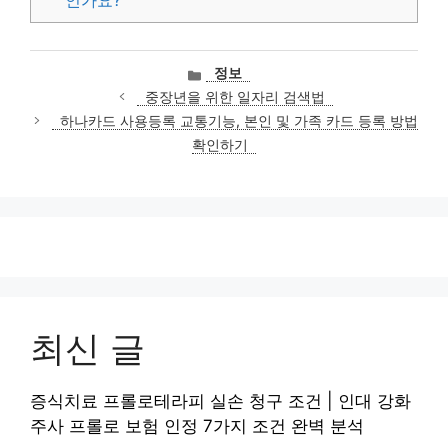
카
정보
테
중장년을 위한 일자리 검색법
고
하나카드 사용등록 교통기능, 본인 및 가족 카드 등록 방법
리
확인하기
최신 글
증식치료 프롤로테라피 실손 청구 조건 | 인대 강화
주사 프롤로 보험 인정 7가지 조건 완벽 분석