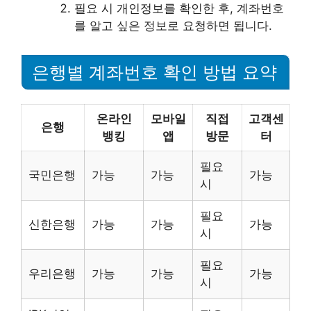
필요 시 개인정보를 확인한 후, 계좌번호
를 알고 싶은 정보로 요청하면 됩니다.
은행별 계좌번호 확인 방법 요약
온라인
모바일
직접
고객센
은행
뱅킹
앱
방문
터
필요
국민은행
가능
가능
가능
시
필요
신한은행
가능
가능
가능
시
필요
우리은행
가능
가능
가능
시