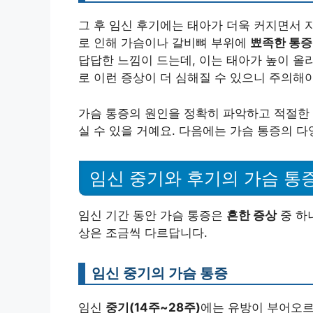
그 후 임신 후기에는 태아가 더욱 커지면서 
로 인해 가슴이나 갈비뼈 부위에
뾰족한 통증
답답한 느낌이 드는데, 이는 태아가 높이 올
로 이런 증상이 더 심해질 수 있으니 주의해야
가슴 통증의 원인을 정확히 파악하고 적절한 
실 수 있을 거예요. 다음에는 가슴 통증의 다
임신 중기와 후기의 가슴 통
임신 기간 동안 가슴 통증은
흔한 증상
중 하
상은 조금씩 다르답니다.
임신 중기의 가슴 통증
임신
중기(14주~28주)
에는 유방이 부어오르