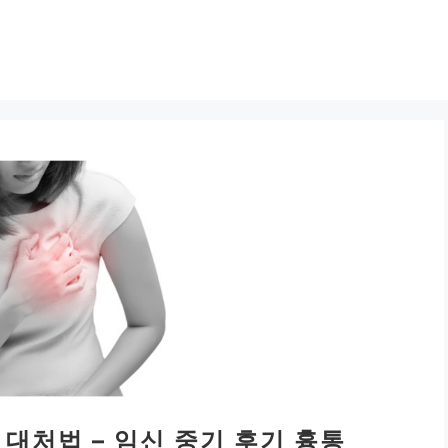
대처법 – 임신 중기 후기 흉통