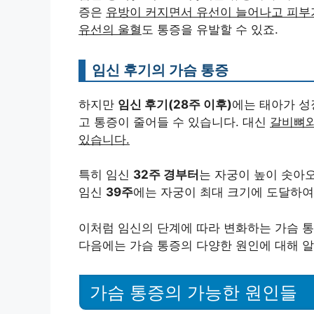
증은
유방이 커지면서 유선이 늘어나고 피부
유선의 울혈
도 통증을 유발할 수 있죠.
임신 후기의 가슴 통증
하지만
임신 후기(28주 이후)
에는 태아가 성
고 통증이 줄어들 수 있습니다. 대신
갈비뼈와
있습니다.
특히 임신
32주 경부터
는 자궁이 높이 솟
임신
39주
에는 자궁이 최대 크기에 도달하여
이처럼 임신의 단계에 따라 변화하는 가슴 통
다음에는 가슴 통증의 다양한 원인에 대해 
가슴 통증의 가능한 원인들