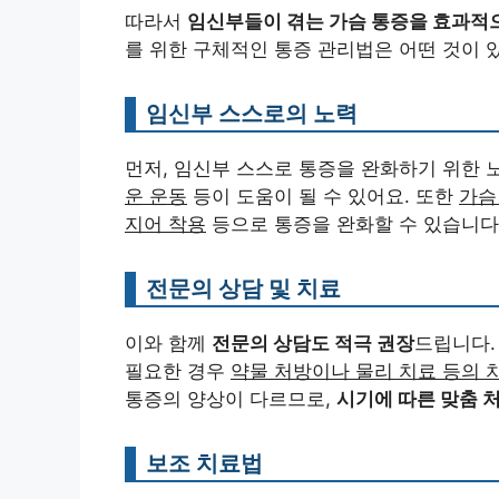
따라서
임신부들이 겪는 가슴 통증을 효과적
를 위한 구체적인 통증 관리법은 어떤 것이 
임신부 스스로의 노력
먼저, 임신부 스스로 통증을 완화하기 위한 
운 운동
등이 도움이 될 수 있어요. 또한
가슴
지어 착용
등으로 통증을 완화할 수 있습니다
전문의 상담 및 치료
이와 함께
전문의 상담도 적극 권장
드립니다.
필요한 경우
약물 처방이나 물리 치료 등의 
통증의 양상이 다르므로,
시기에 따른 맞춤 
보조 치료법