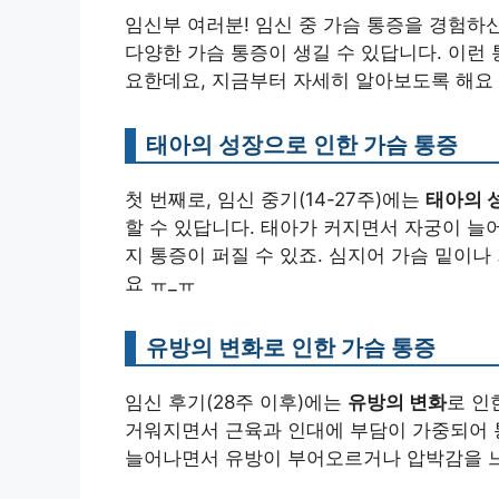
임신부 여러분! 임신 중 가슴 통증을 경험하
다양한 가슴 통증이 생길 수 있답니다. 이런
요한데요, 지금부터 자세히 알아보도록 해요 
태아의 성장으로 인한 가슴 통증
첫 번째로, 임신 중기(14-27주)에는
태아의 
할 수 있답니다. 태아가 커지면서 자궁이 늘
지 통증이 퍼질 수 있죠. 심지어 가슴 밑이
요 ㅠ_ㅠ
유방의 변화로 인한 가슴 통증
임신 후기(28주 이후)에는
유방의 변화
로 인
거워지면서 근육과 인대에 부담이 가중되어 통
늘어나면서 유방이 부어오르거나 압박감을 느