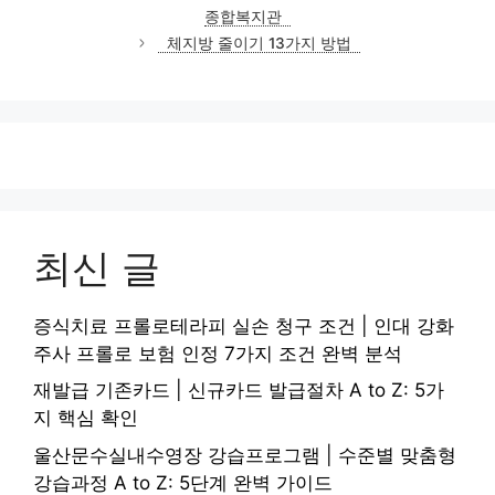
고
종합복지관
리
체지방 줄이기 13가지 방법
최신 글
증식치료 프롤로테라피 실손 청구 조건 | 인대 강화
주사 프롤로 보험 인정 7가지 조건 완벽 분석
재발급 기존카드 | 신규카드 발급절차 A to Z: 5가
지 핵심 확인
울산문수실내수영장 강습프로그램 | 수준별 맞춤형
강습과정 A to Z: 5단계 완벽 가이드